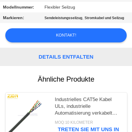
PRIVACY
Modellnummer:
Flexibler Seilzug
POLICY
Markieren:
,
Sendeleistungsseilzug
Stromkabel und Seilzug
KONTAKT!
DETAILS ENTFALTEN
Ähnliche Produkte
Industrielles CAT5e Kabel
ULs, industrielle
Automatisierung verkabelt
graue Jacke
MOQ:10 KILOMETER
TRETEN SIE MIT UNS IN