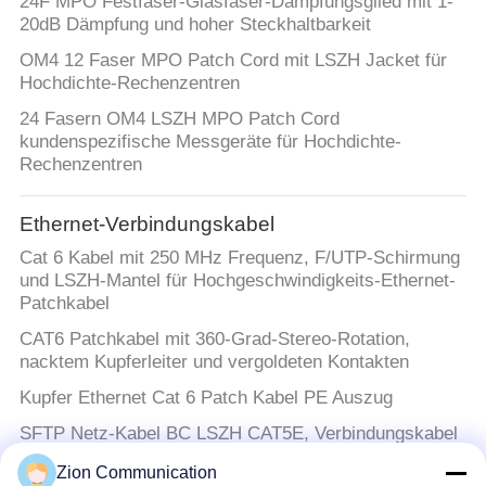
24F MPO Festfaser-Glasfaser-Dämpfungsglied mit 1-
20dB Dämpfung und hoher Steckhaltbarkeit
OM4 12 Faser MPO Patch Cord mit LSZH Jacket für
Hochdichte-Rechenzentren
24 Fasern OM4 LSZH MPO Patch Cord
kundenspezifische Messgeräte für Hochdichte-
Rechenzentren
Ethernet-Verbindungskabel
Cat 6 Kabel mit 250 MHz Frequenz, F/UTP-Schirmung
und LSZH-Mantel für Hochgeschwindigkeits-Ethernet-
Patchkabel
CAT6 Patchkabel mit 360-Grad-Stereo-Rotation,
nacktem Kupferleiter und vergoldeten Kontakten
Kupfer Ethernet Cat 6 Patch Kabel PE Auszug
SFTP Netz-Kabel BC LSZH CAT5E, Verbindungskabel
Cat5 HDPE Isolierung
Zion Communication