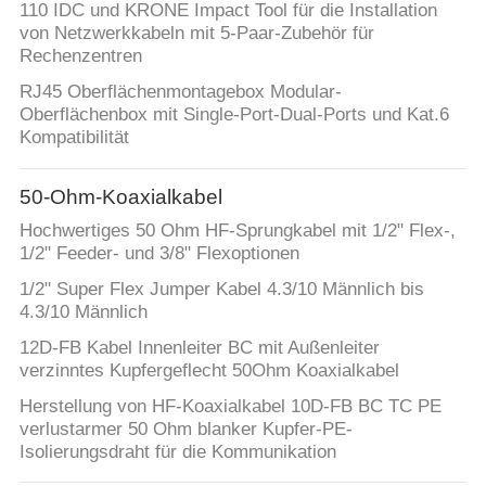
PRIVACY
110 IDC und KRONE Impact Tool für die Installation
von Netzwerkkabeln mit 5-Paar-Zubehör für
POLICY
Rechenzentren
RJ45 Oberflächenmontagebox Modular-
Oberflächenbox mit Single-Port-Dual-Ports und Kat.6
Kompatibilität
50-Ohm-Koaxialkabel
Hochwertiges 50 Ohm HF-Sprungkabel mit 1/2" Flex-,
1/2" Feeder- und 3/8" Flexoptionen
1/2" Super Flex Jumper Kabel 4.3/10 Männlich bis
4.3/10 Männlich
12D-FB Kabel Innenleiter BC mit Außenleiter
verzinntes Kupfergeflecht 50Ohm Koaxialkabel
Herstellung von HF-Koaxialkabel 10D-FB BC TC PE
verlustarmer 50 Ohm blanker Kupfer-PE-
Isolierungsdraht für die Kommunikation