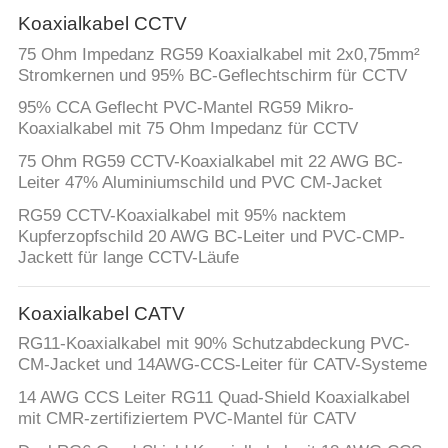
Koaxialkabel CCTV
75 Ohm Impedanz RG59 Koaxialkabel mit 2x0,75mm²
Stromkernen und 95% BC-Geflechtschirm für CCTV
95% CCA Geflecht PVC-Mantel RG59 Mikro-
Koaxialkabel mit 75 Ohm Impedanz für CCTV
75 Ohm RG59 CCTV-Koaxialkabel mit 22 AWG BC-
Leiter 47% Aluminiumschild und PVC CM-Jacket
RG59 CCTV-Koaxialkabel mit 95% nacktem
Kupferzopfschild 20 AWG BC-Leiter und PVC-CMP-
Jackett für lange CCTV-Läufe
Koaxialkabel CATV
RG11-Koaxialkabel mit 90% Schutzabdeckung PVC-
CM-Jacket und 14AWG-CCS-Leiter für CATV-Systeme
14 AWG CCS Leiter RG11 Quad-Shield Koaxialkabel
mit CMR-zertifiziertem PVC-Mantel für CATV