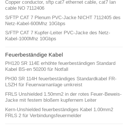
Copper conductor, sftp cat7 ethernet cable, cat7 lan
cable NO 7112406
S/FTP CAT 7 Plenum PVC-Jacke NICHT 7112405 des
Netz-Kabel-600Mhz 10Gbps
S/FTP CAT 7 Kupfer-Leiter PVC-Jacke des Netz-
Kabel-1000Mhz 10Gbps
Feuerbeständige Kabel
PH120 SR 114E erhöhte feuerbeständigen Standard
Kabel BS-en 50200 für Notfall
PH30 SR 114H feuerbeständiges Standardkabel FR-
LSZH für Feuerwarnanlage umkreist
FRLS Unshielded 1.50mm2 in der rotes Feuer-Beweis-
Jacke mit festem bloßem kupfernem Leiter
Kern-Unshielded feuerbeständiges Kabel 1.00mm2
FRLS 2 für Verbindungsfeuermelder