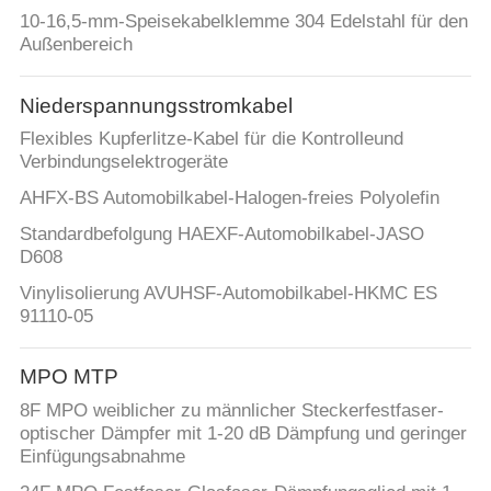
10-16,5-mm-Speisekabelklemme 304 Edelstahl für den
Außenbereich
Niederspannungsstromkabel
Flexibles Kupferlitze-Kabel für die Kontrolleund
Verbindungselektrogeräte
AHFX-BS Automobilkabel-Halogen-freies Polyolefin
Standardbefolgung HAEXF-Automobilkabel-JASO
D608
Vinylisolierung AVUHSF-Automobilkabel-HKMC ES
91110-05
MPO MTP
8F MPO weiblicher zu männlicher Steckerfestfaser-
optischer Dämpfer mit 1-20 dB Dämpfung und geringer
Einfügungsabnahme