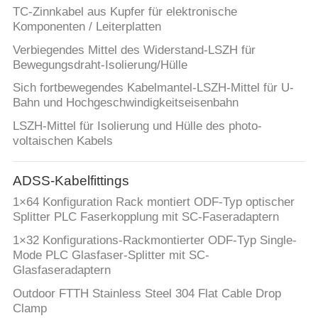
TC-Zinnkabel aus Kupfer für elektronische
Komponenten / Leiterplatten
Verbiegendes Mittel des Widerstand-LSZH für
Bewegungsdraht-Isolierung/Hülle
Sich fortbewegendes Kabelmantel-LSZH-Mittel für U-
Bahn und Hochgeschwindigkeitseisenbahn
LSZH-Mittel für Isolierung und Hülle des photo-
voltaischen Kabels
ADSS-Kabelfittings
1×64 Konfiguration Rack montiert ODF-Typ optischer
Splitter PLC Faserkopplung mit SC-Faseradaptern
1×32 Konfigurations-Rackmontierter ODF-Typ Single-
Mode PLC Glasfaser-Splitter mit SC-
Glasfaseradaptern
Outdoor FTTH Stainless Steel 304 Flat Cable Drop
Clamp