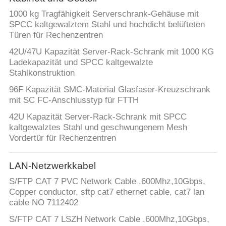
1000 kg Tragfähigkeit Serverschrank-Gehäuse mit
SPCC kaltgewalztem Stahl und hochdicht belüfteten
Türen für Rechenzentren
42U/47U Kapazität Server-Rack-Schrank mit 1000 KG
Ladekapazität und SPCC kaltgewalzte
Stahlkonstruktion
96F Kapazität SMC-Material Glasfaser-Kreuzschrank
mit SC FC-Anschlusstyp für FTTH
42U Kapazität Server-Rack-Schrank mit SPCC
kaltgewalztes Stahl und geschwungenem Mesh
Vordertür für Rechenzentren
LAN-Netzwerkkabel
S/FTP CAT 7 PVC Network Cable ,600Mhz,10Gbps,
Copper conductor, sftp cat7 ethernet cable, cat7 lan
cable NO 7112402
S/FTP CAT 7 LSZH Network Cable ,600Mhz,10Gbps,