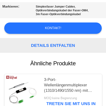
PRIVACY
Markieren:
,
Simplexfaser Jumper Cables
POLICY
,
Optikverbindungskabel der Faser-OM4
3m Faser-Optikverbindungskabel
KONTAKT!
DETAILS ENTFALTEN
Ähnliche Produkte
3-Port-
Wellenlängenmultiplexer
(1310/1490/1550 nm) mit
Filter, geringer
MOQ:keine Begrenzung
Einfügedämpfung, hoher
TRETEN SIE MIT UNS IN