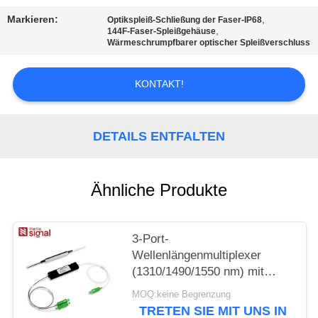
PRIVACY
Markieren:
,
Optikspleiß-Schließung der Faser-IP68
POLICY
,
144F-Faser-Spleißgehäuse
Wärmeschrumpfbarer optischer Spleißverschluss
KONTAKT!
DETAILS ENTFALTEN
Ähnliche Produkte
3-Port-
Wellenlängenmultiplexer
(1310/1490/1550 nm) mit
Filter, geringer
MOQ:keine Begrenzung
Einfügedämpfung, hoher
TRETEN SIE MIT UNS IN