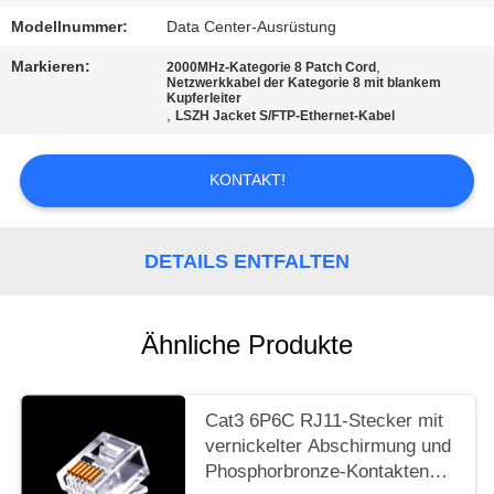
PRIVACY
Modellnummer:
Data Center-Ausrüstung
POLICY
Markieren:
,
2000MHz-Kategorie 8 Patch Cord
Netzwerkkabel der Kategorie 8 mit blankem
Kupferleiter
,
LSZH Jacket S/FTP-Ethernet-Kabel
KONTAKT!
DETAILS ENTFALTEN
Ähnliche Produkte
Cat3 6P6C RJ11-Stecker mit
vernickelter Abschirmung und
Phosphorbronze-Kontakten