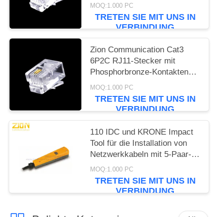
Modularstecker
MOQ:1.000 PC
TRETEN SIE MIT UNS IN
VERBINDUNG
Zion Communication Cat3
6P2C RJ11-Stecker mit
Phosphorbronze-Kontakten
und RoHS-Konformität
MOQ:1.000 PC
TRETEN SIE MIT UNS IN
VERBINDUNG
110 IDC und KRONE Impact
Tool für die Installation von
Netzwerkkabeln mit 5-Paar-
Zubehör für Rechenzentren
MOQ:1.000 PC
TRETEN SIE MIT UNS IN
VERBINDUNG