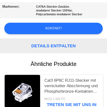
PRIVACY
Markieren:
,
CAT6A-Stecker-Zusätze
POLICY
,
modularer Stecker 150Vac
Polycarbonats-modularer Stecker
KONTAKT!
DETAILS ENTFALTEN
Ähnliche Produkte
Cat3 6P6C RJ11-Stecker mit
vernickelter Abschirmung und
Phosphorbronze-Kontakten
Modularstecker
MOQ:1.000 PC
TRETEN SIE MIT UNS IN