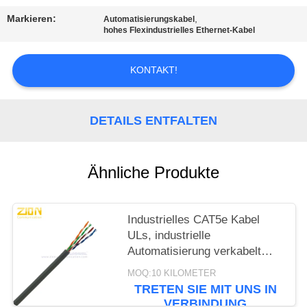
PRIVACY
Markieren:
,
Automatisierungskabel
POLICY
hohes Flexindustrielles Ethernet-Kabel
KONTAKT!
DETAILS ENTFALTEN
Ähnliche Produkte
Industrielles CAT5e Kabel
ULs, industrielle
Automatisierung verkabelt
graue Jacke
MOQ:10 KILOMETER
TRETEN SIE MIT UNS IN
VERBINDUNG