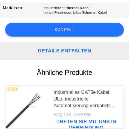
PRIVACY
Markieren:
,
industrielles Ethernet-Kabel
POLICY
hohes Flexindustrielles Ethernet-Kabel
KONTAKT!
DETAILS ENTFALTEN
Ähnliche Produkte
Industrielles CAT5e Kabel
ULs, industrielle
Automatisierung verkabelt
graue Jacke
MOQ:10 KILOMETER
TRETEN SIE MIT UNS IN
VERBINDUNG