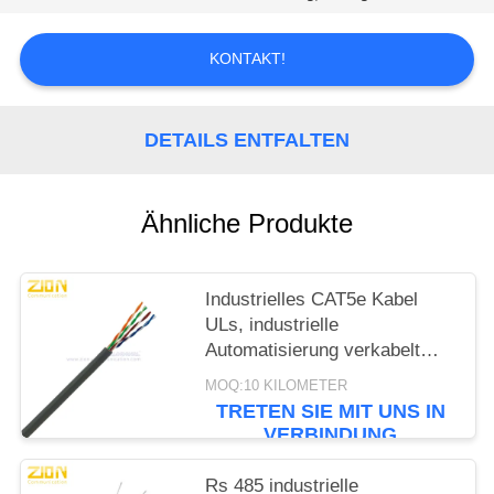
PRIVACY
POLICY
KONTAKT!
DETAILS ENTFALTEN
Ähnliche Produkte
Industrielles CAT5e Kabel
ULs, industrielle
Automatisierung verkabelt
graue Jacke
MOQ:10 KILOMETER
TRETEN SIE MIT UNS IN
VERBINDUNG
Rs 485 industrielle