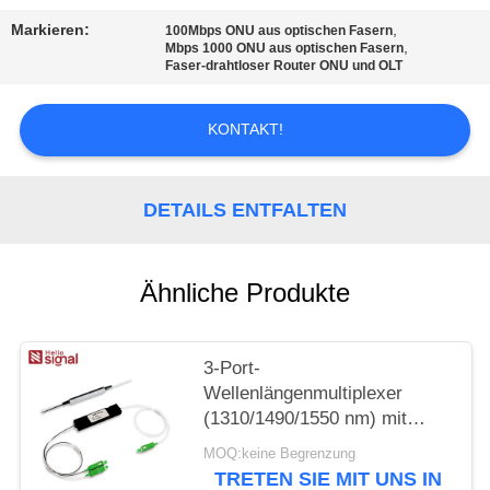
PRIVACY
Markieren:
,
100Mbps ONU aus optischen Fasern
POLICY
,
Mbps 1000 ONU aus optischen Fasern
Faser-drahtloser Router ONU und OLT
KONTAKT!
DETAILS ENTFALTEN
Ähnliche Produkte
3-Port-
Wellenlängenmultiplexer
(1310/1490/1550 nm) mit
Filter, geringer
MOQ:keine Begrenzung
Einfügedämpfung, hoher
TRETEN SIE MIT UNS IN