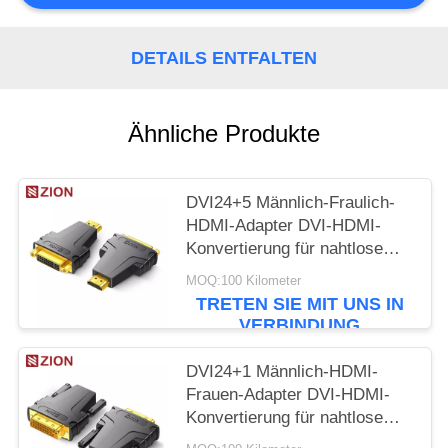
PRIVACY
POLICY
DETAILS ENTFALTEN
Ähnliche Produkte
DVI24+5 Männlich-Fraulich-
HDMI-Adapter DVI-HDMI-
Konvertierung für nahtlose
Verbindung
MOQ:100 Kilometer
TRETEN SIE MIT UNS IN
VERBINDUNG
DVI24+1 Männlich-HDMI-
Frauen-Adapter DVI-HDMI-
Konvertierung für nahtlose
Anschlussverbindung