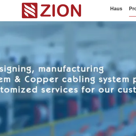
Haus
Pr