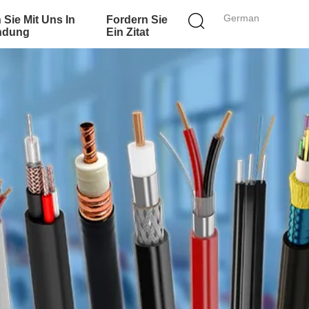
German
 Sie Mit Uns In
Fordern Sie
ndung
Ein Zitat