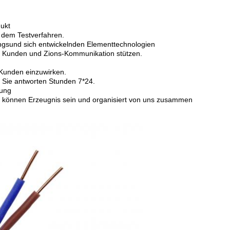
dukt
 dem Testverfahren.
gsund sich entwickelnden Elementtechnologien
ür Kunden und Zions-Kommunikation stützen.
 Kunden einzuwirken.
r Sie antworten Stunden 7*24.
gung
t können Erzeugnis sein und organisiert von uns zusammen