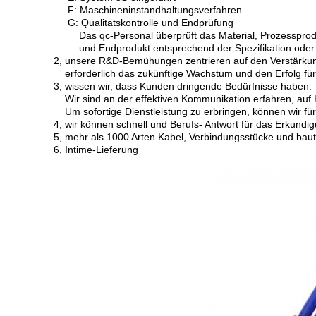
F: Maschineninstandhaltungsverfahren
G: Qualitätskontrolle und Endprüfung
Das qc-Personal überprüft das Material, Prozesspro
und Endprodukt entsprechend der Spezifikation oder
2, unsere R&D-Bemühungen zentrieren auf den Verstärkun
erforderlich das zukünftige Wachstum und den Erfolg f
3, wissen wir, dass Kunden dringende Bedürfnisse haben.
Wir sind an der effektiven Kommunikation erfahren, auf
Um sofortige Dienstleistung zu erbringen, können wir fü
4, wir können schnell und Berufs- Antwort für das Erkundi
5, mehr als 1000 Arten Kabel, Verbindungsstücke und bau
6, Intime-Lieferung