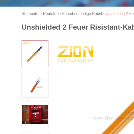
Startseite
>
Produkte
>
Feuerbeständige Kabel
>
Unshielded 2 Fe
Unshielded 2 Feuer Risistant-K