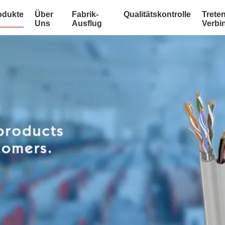
odukte
Über
Fabrik-
Qualitätskontrolle
Treten
Uns
Ausflug
Verbi