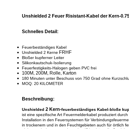
Unshielded 2 Feuer Risistant-Kabel der Kern-0
Schnelles Detail:
Feuerbeständiges Kabel
FRHF
Unshielded 2 Kerne
Bloßer kupferner Leiter
Silikonkautschuk-Isolierung
Feuerfestigkeits-Halogen geben PVC frei
100M, 200M, Rolle, Karton
180 Minuten unter Beschuss von 750 Grad ohne Kurzschlu
MOQ: 20 KILOMETER
Beschreibung:
2 Kern-
Unshielded
feuerbeständiges Kabel-bloße kup
ist eine spezifische Art Feuermelderkabel produziert durc
Installation in den Feuersystemen für Verbindungsfeuermeld
in trockenem und in den Feuchtgebieten auch für örtlich fest