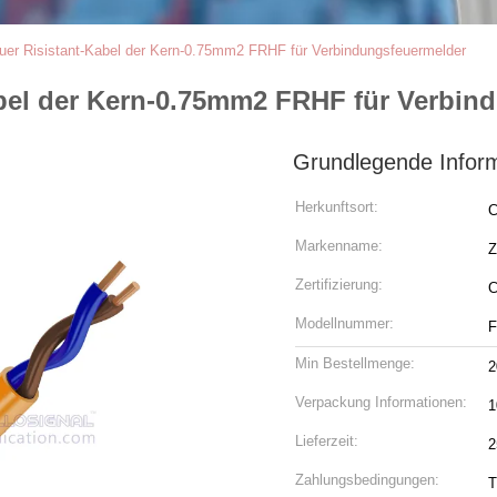
uer Risistant-Kabel der Kern-0.75mm2 FRHF für Verbindungsfeuermelder
abel der Kern-0.75mm2 FRHF für Verbin
Grundlegende Infor
Herkunftsort:
C
Markenname:
Z
Zertifizierung:
C
Modellnummer:
F
Min Bestellmenge:
2
Verpackung Informationen:
1
Lieferzeit:
2
Zahlungsbedingungen:
T