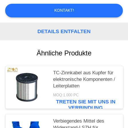
PRIVACY
POLICY
KONTAKT!
DETAILS ENTFALTEN
Ähnliche Produkte
TC-Zinnkabel aus Kupfer für
elektronische Komponenten /
Leiterplatten
MOQ:1.000 PC
TRETEN SIE MIT UNS IN
VERBINDUNG
Verbiegendes Mittel des
Widerstand-LSZH für