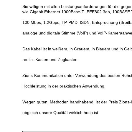
Sie willigen mit allen Leistungsanforderungen für die g
wie Gigabit Ethernet 1000Base-T IEEE802.3ab, 100BASE T
100 Mbps, 1.2Gbps, TP-PMD, ISDN, Entsprechung (Breitba
analoge und digitale Stimme (VoIP) und VoIP-Kameraanw
Das Kabel ist in weißem, in Grauem, in Blauem und in Gel
reelin- Kasten und Zugkasten.
Zions-Kommunikation unter Verwendung des besten Rohstof
Hochleistung in der praktischen Anwendung.
Wegen guten, Methoden handhabend, ist der Preis Zions
obgleich unsere Qualität wirklich hoch ist.