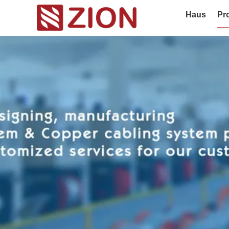
Haus
Pr