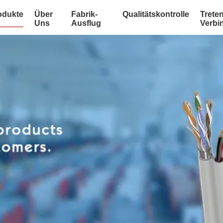
odukte
Über
Fabrik-
Qualitätskontrolle
Treten
Uns
Ausflug
Verbi