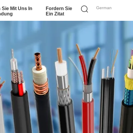
German
 Sie Mit Uns In
Fordern Sie
ndung
Ein Zitat