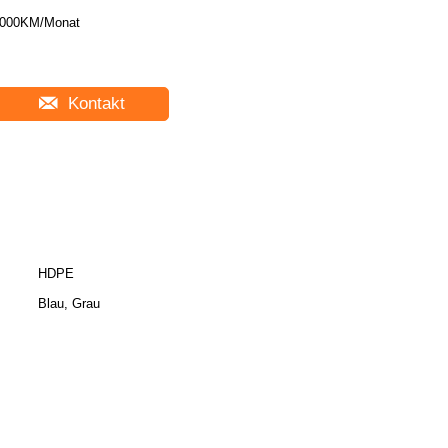
000KM/Monat
Kontakt
HDPE
Blau, Grau