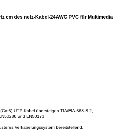
z cm des netz-Kabel-24AWG PVC für Multimedia
Cat5) UTP-Kabel übersteigen TIA/EIA-568-B.2,
, EN50288 und EN50173
usteres Verkabelungssystem bereitstellend.