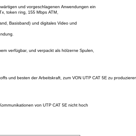
egenwärtigen und vorgeschlagenen Anwendungen ein
x, token ring, 155 Mbps ATM,
nd, Basisband) und digitales Video und
endung.
bem verfügbar, und verpackt als hölzerne Spulen,
fs und besten der Arbeitskraft, zum VON UTP CAT 5E zu produzieren,
-Kommunikationen von UTP CAT 5E nicht hoch