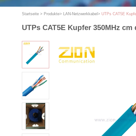
Startseite
>
Produkte
>
LAN-Netzwerkkabel
>
UTPs CAT5E Kupfer
UTPs CAT5E Kupfer 350MHz cm d