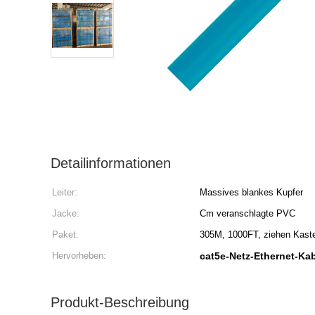
Detailinformationen
Leiter:
Massives blankes Kupfer
Jacke:
Cm veranschlagte PVC
Paket:
305M, 1000FT, ziehen Kaste
Hervorheben:
cat5e-Netz-Ethernet-Ka
Produkt-Beschreibung