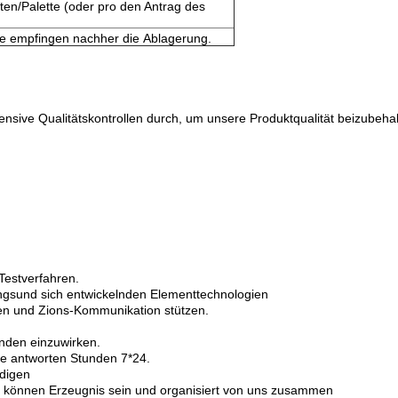
n/Palette (oder pro den Antrag des
e empfingen nachher die Ablagerung.
ensive Qualitätskontrollen durch, um unsere Produktqualität beizubehal
Testverfahren.
gsund sich entwickelnden Elementtechnologien
en und Zions-Kommunikation stützen.
unden einzuwirken.
Sie antworten Stunden 7*24.
ndigen
t können Erzeugnis sein und organisiert von uns zusammen