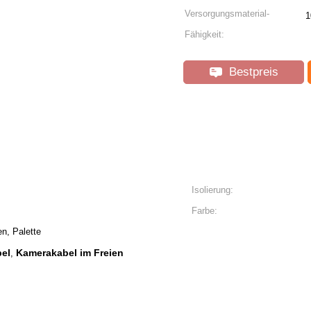
Versorgungsmaterial-
1
Fähigkeit:
Bestpreis
Isolierung:
Farbe:
n, Palette
bel
Kamerakabel im Freien
,