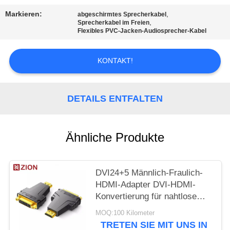
PRIVACY
Markieren:
,
abgeschirmtes Sprecherkabel
POLICY
,
Sprecherkabel im Freien
Flexibles PVC-Jacken-Audiosprecher-Kabel
KONTAKT!
DETAILS ENTFALTEN
Ähnliche Produkte
DVI24+5 Männlich-Fraulich-
HDMI-Adapter DVI-HDMI-
Konvertierung für nahtlose
Verbindung
MOQ:100 Kilometer
TRETEN SIE MIT UNS IN