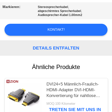
PRIVACY
Markieren:
,
Stereosprecherkabel
POLICY
,
abgeschirmtes Sprecherkabel
Audiosprecher-Kabel 1.00mm2
KONTAKT!
DETAILS ENTFALTEN
Ähnliche Produkte
DVI24+5 Männlich-Fraulich-
HDMI-Adapter DVI-HDMI-
Konvertierung für nahtlose
Verbindung
MOQ:100 Kilometer
TRETEN SIE MIT UNS IN