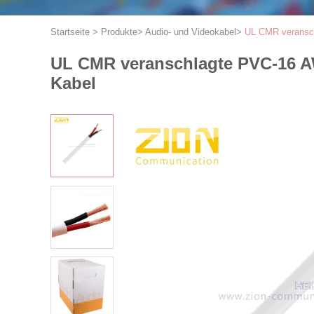
Startseite
>
Produkte
>
Audio- und Videokabel
>
UL CMR veransch
UL CMR veranschlagte PVC-16 A
Kabel