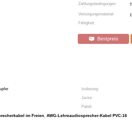
Zahlungsbedingungen:
T
Versorgungsmaterial-
1
Fähigkeit:
Bestpreis
upfer
Isolierung:
Jacke:
Paket:
recherkabel im Freien
AWG-Lehreaudiosprecher-Kabel PVC-16
,