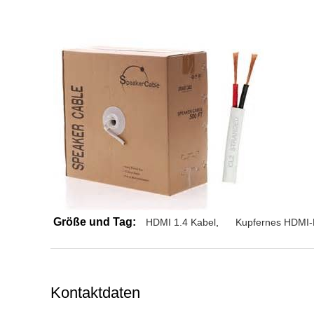
Größe und Tag:
HDMI 1.4 Kabel
,
Kupfernes HDMI-
Kontaktdaten