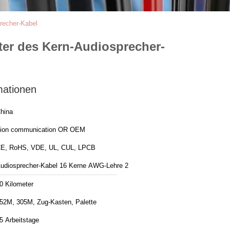
recher-Kabel
r des Kern-Audiosprecher-
mationen
hina
ion communication OR OEM
E, RoHS, VDE, UL, CUL, LPCB
udiosprecher-Kabel 16 Kerne AWG-Lehre 2
0 Kilometer
52M, 305M, Zug-Kasten, Palette
5 Arbeitstage