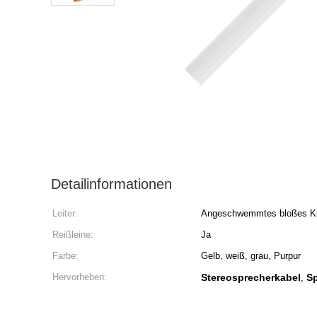
Detailinformationen
Leiter:
Angeschwemmtes bloßes K
Reißleine:
Ja
Farbe:
Gelb, weiß, grau, Purpur
Hervorheben:
Stereosprecherkabel
Sp
,