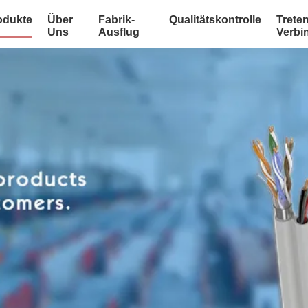
odukte
Über
Fabrik-
Qualitätskontrolle
Treten
Uns
Ausflug
Verbi