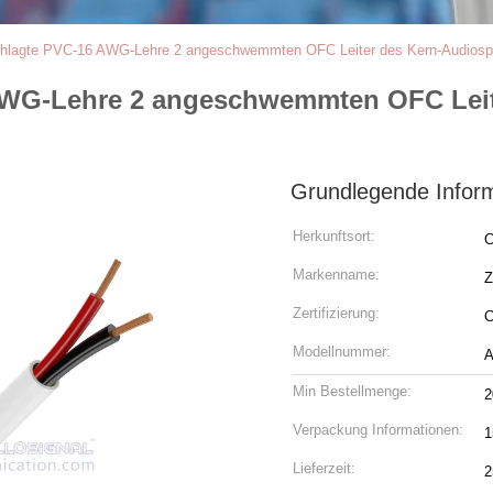
lagte PVC-16 AWG-Lehre 2 angeschwemmten OFC Leiter des Kern-Audiosp
WG-Lehre 2 angeschwemmten OFC Leite
Grundlegende Infor
Herkunftsort:
C
Markenname:
Z
Zertifizierung:
C
Modellnummer:
A
Min Bestellmenge:
2
Verpackung Informationen:
1
Lieferzeit:
2