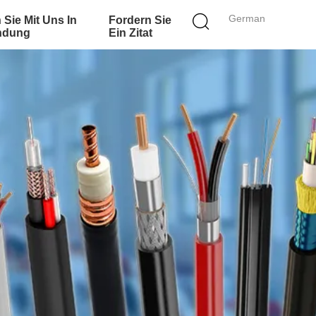
German
 Sie Mit Uns In
Fordern Sie
ndung
Ein Zitat