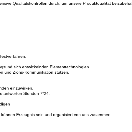
ensive Qualitätskontrollen durch, um unsere Produktqualität beizubehal
Testverfahren.
gsund sich entwickelnden Elementtechnologien
en und Zions-Kommunikation stützen.
unden einzuwirken.
Sie antworten Stunden 7*24.
ndigen
t können Erzeugnis sein und organisiert von uns zusammen