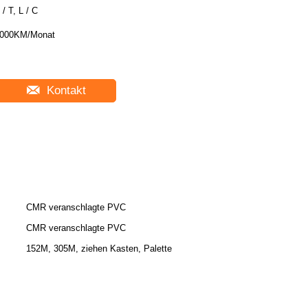
 / T, L / C
000KM/Monat
Kontakt
CMR veranschlagte PVC
CMR veranschlagte PVC
152M, 305M, ziehen Kasten, Palette