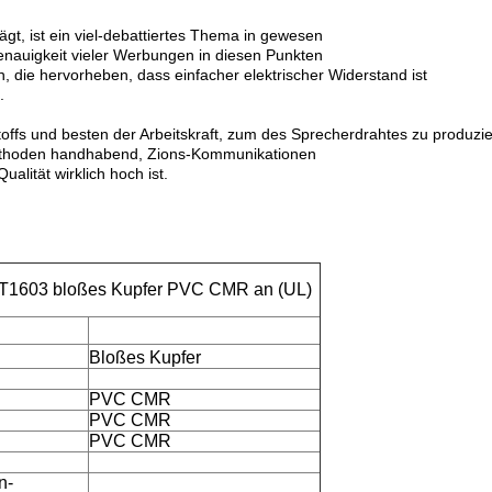
gt, ist ein viel-debattiertes Thema in gewesen
nauigkeit vieler Werbungen in diesen Punkten
, die hervorheben, dass einfacher elektrischer Widerstand ist
.
fs und besten der Arbeitskraft, zum des Sprecherdrahtes zu produzier
Methoden handhabend, Zions-Kommunikationen
alität wirklich hoch ist.
T1603 bloßes Kupfer PVC CMR an (UL)
Bloßes Kupfer
PVC CMR
PVC CMR
PVC CMR
n-