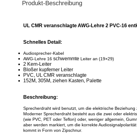
Produkt-Beschreibung
UL CMR veranschlagte AWG-Lehre 2 PVC-16 entk
Schnelles Detail:
Audiosprecher-Kabel
schwemmte
AWG-Lehre 16
Leiter an
(19×29)
2 Kern-Leiter
Bloßer kupferner Leiter
PVC, UL CMR veranschlagte
152M, 305M, ziehen Kasten, Palette
Beschreibung:
Sprecherdraht wird benutzt, um die elektrische Beziehung
Moderner Sprecherdraht besteht aus die zwei oder elektrisch
(wie PVC, PET oder Teflon) oder, weniger allgemein, Gummi
aber werden markiert, um die korrekte Audiosignalpolarität
kommt in Form von Zipschnur.