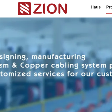
Haus
Pr