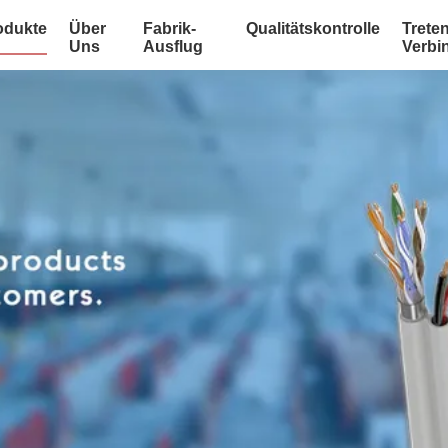
odukte
Über
Fabrik-
Qualitätskontrolle
Treten
Uns
Ausflug
Verbi