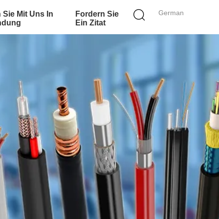
German
 Sie Mit Uns In
Fordern Sie
ndung
Ein Zitat