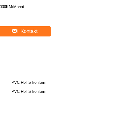
000KM/Monat
Kontakt
PVC RoHS konform
PVC RoHS konform