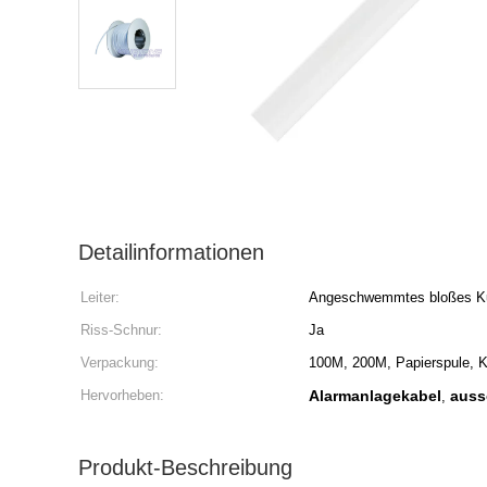
Detailinformationen
Leiter:
Angeschwemmtes bloßes K
Riss-Schnur:
Ja
Verpackung:
100M, 200M, Papierspule, K
Hervorheben:
Alarmanlagekabel
auss
,
Produkt-Beschreibung