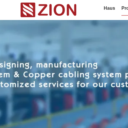
Haus
Pr