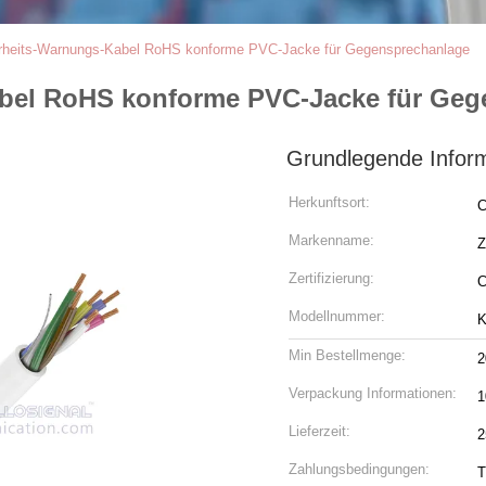
erheits-Warnungs-Kabel RoHS konforme PVC-Jacke für Gegensprechanlage
abel RoHS konforme PVC-Jacke für Geg
Grundlegende Infor
Herkunftsort:
C
Markenname:
Z
Zertifizierung:
C
Modellnummer:
K
Min Bestellmenge:
2
Verpackung Informationen:
1
Lieferzeit:
2
Zahlungsbedingungen:
T