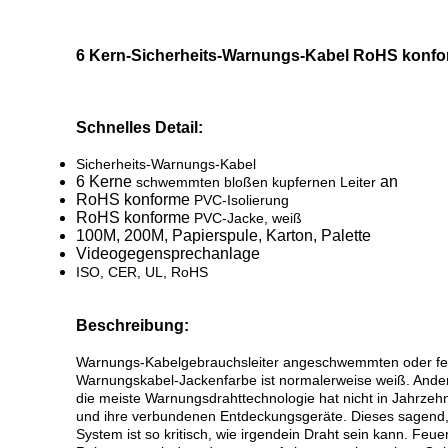
6 Kern-Sicherheits-Warnungs-Kabel RoHS konf
Schnelles Detail:
Sicherheits-Warnungs-Kabel
6 Kerne
an
schwemmten bloßen kupfernen Leiter
RoHS konforme
PVC-Isolierung
RoHS konforme
PVC-Jacke, weiß
100M, 200M, Papierspule, Karton, Palette
Videogegensprechanlage
ISO, CER, UL, RoHS
Beschreibung:
Warnungs-Kabelgebrauchsleiter angeschwemmten oder fes
Warnungskabel-Jackenfarbe ist normalerweise weiß. Ande
die meiste Warnungsdrahttechnologie hat nicht in Jahrze
und ihre verbundenen Entdeckungsgeräte. Dieses sagend, 
System ist so kritisch, wie irgendein Draht sein kann. Fe