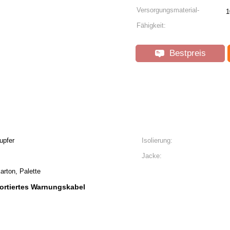
Versorgungsmaterial-
1
Fähigkeit:
Bestpreis
upfer
Isolierung:
Jacke:
arton, Palette
ortiertes Warnungskabel