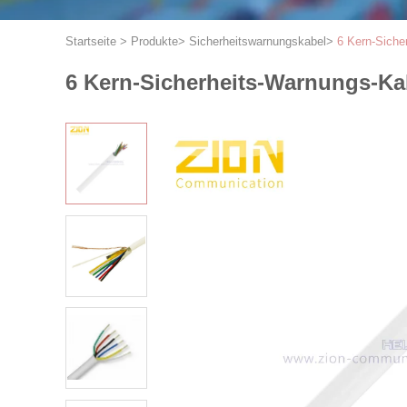
Startseite
>
Produkte
>
Sicherheitswarnungskabel
>
6 Kern-Sich
6 Kern-Sicherheits-Warnungs-K