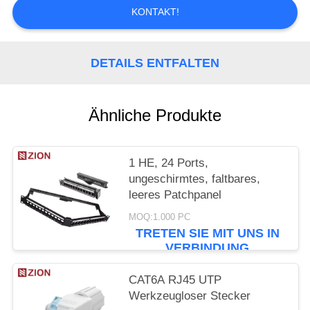
PRIVACY
KONTAKT!
POLICY
DETAILS ENTFALTEN
Ähnliche Produkte
1 HE, 24 Ports,
ungeschirmtes, faltbares,
leeres Patchpanel
MOQ:1.000 PC
TRETEN SIE MIT UNS IN
VERBINDUNG
CAT6A RJ45 UTP
Werkzeugloser Stecker