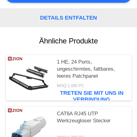
PRIVACY
POLICY
DETAILS ENTFALTEN
Ähnliche Produkte
1 HE, 24 Ports,
ungeschirmtes, faltbares,
leeres Patchpanel
MOQ:1.000 PC
TRETEN SIE MIT UNS IN
VERBINDUNG
CAT6A RJ45 UTP
Werkzeugloser Stecker