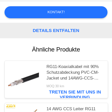
PRIVACY
POLICY
KONTAKT!
DETAILS ENTFALTEN
Ähnliche Produkte
RG11-Koaxialkabel mit 90%
Schutzabdeckung PVC-CM-
Jacket und 14AWG-CCS-
Leiter für CATV-Systeme
MOQ:30 km
TRETEN SIE MIT UNS IN
VERBINDUNG
14 AWG CCS Leiter RG11