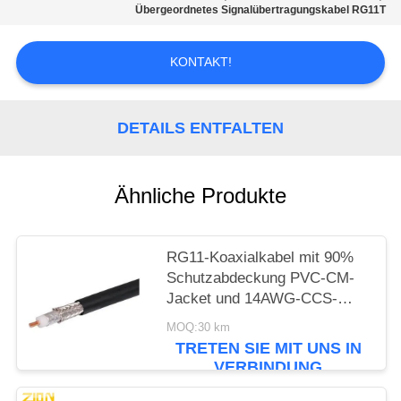
PRIVACY
Übergeordnetes Signalübertragungskabel RG11T
POLICY
KONTAKT!
DETAILS ENTFALTEN
Ähnliche Produkte
RG11-Koaxialkabel mit 90%
Schutzabdeckung PVC-CM-
Jacket und 14AWG-CCS-
Leiter für CATV-Systeme
MOQ:30 km
TRETEN SIE MIT UNS IN
VERBINDUNG