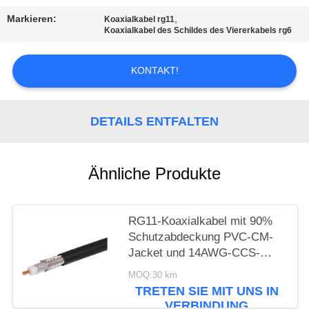
PRIVACY
Markieren:
,
Koaxialkabel rg11
POLICY
Koaxialkabel des Schildes des Viererkabels rg6
KONTAKT!
DETAILS ENTFALTEN
Ähnliche Produkte
RG11-Koaxialkabel mit 90%
Schutzabdeckung PVC-CM-
Jacket und 14AWG-CCS-
Leiter für CATV-Systeme
MOQ:30 km
TRETEN SIE MIT UNS IN
VERBINDUNG